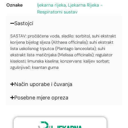
Oznake
ljekarna rijeka
,
Ljekarna Rijeka -
Respiratorni sustav
Sastojci
SASTAV: pročišćena voda, sladilo: sorbitol, suhi ekstrakt
korijena bijelog sljeza (Althaea officinalis); suhi ekstrakt
lista uskolisnog trputca (Plantago lanceolata); suhi
ekstrakt lista matičnjaka (Melissa officinalis); regulator
kiselosti; limunska kiselina; konzervans: kalijev sorbat;
zgušnjivač: ksantan guma
Način uporabe i čuvanja
Posebne mjere opreza