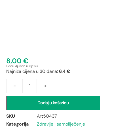
8,00
€
Pdv uključen u cijenu
Najniža cijena u 30 dana:
6.4 €
-
+
Dodaj u košaricu
SKU
Art50437
Kategorija
Zdravlje i samoliječenje