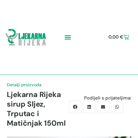
0,00
€
Detalji proizvoda
Ljekarna Rijeka
Podijeli s prijateljima:
sirup Sljez,
Trputac i
Matičnjak 150ml