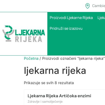
Cambier
Proizvodi Ljekarne Rijeka
Ljek
Pridruži se izazovu
Početna
/ Proizvodi označeni “ljekarna rijeka”
ljekarna rijeka
Prikazuje se svih 8 rezultata
Ljekarna Rijeka Artičoka enzimi
Zdravlje i samoliječenje