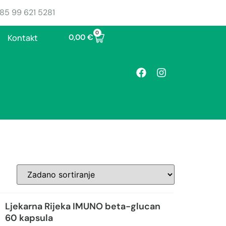
85 99 621 5281
0
0,00
€
Kontakt
Ljekarna Rijeka IMUNO beta-glucan
60 kapsula