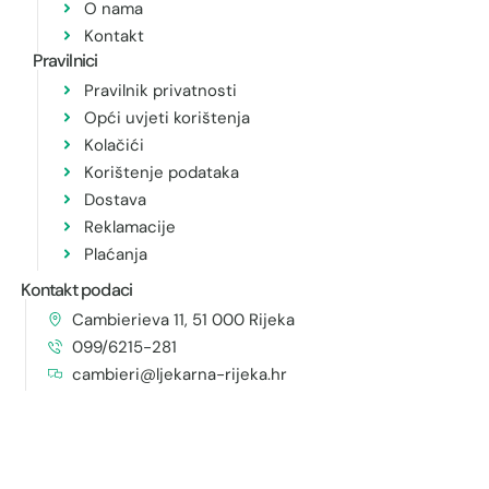
O nama
Kontakt
Pravilnici
Pravilnik privatnosti
Opći uvjeti korištenja
Kolačići
Korištenje podataka
Dostava
Reklamacije
Plaćanja
Kontakt podaci
Cambierieva 11, 51 000 Rijeka
099/6215-281
cambieri@ljekarna-rijeka.hr