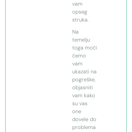
vam
opseg
struka.
Na
temelju
toga moći
ćemo
vam
ukazati na
pogreške,
objasniti
vam kako
su vas
one
dovele do
problema