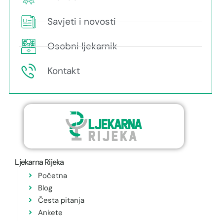
Savjeti i novosti
Osobni ljekarnik
Kontakt
Ljekarna Rijeka
Početna
Blog
Česta pitanja
Ankete