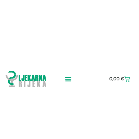
0,00
€