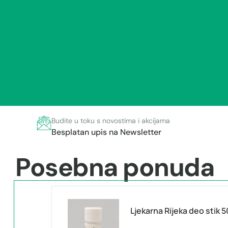
Budite u toku s novostima i akcijama
Besplatan upis na Newsletter
Posebna ponuda
Ljekarna Rijeka deo stik 5