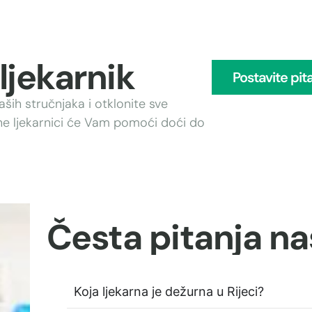
ljekarnik
Postavite pit
ših stručnjaka i otklonite sve
ne ljekarnici će Vam pomoći doći do
Česta pitanja na
Koja ljekarna je dežurna u Rijeci?