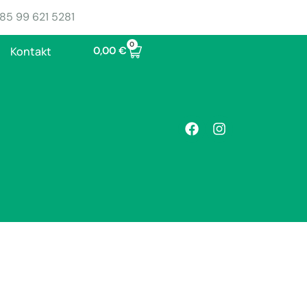
85 99 621 5281
0
0,00
€
Kontakt