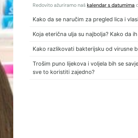
Redovito ažuriramo naš
kalendar s datumima
d
Kako da se naručim za pregled lica i vlasi
Koja eterična ulja su najbolja? Kako da 
Kako razlikovati bakterijsku od virusne 
Trošim puno lijekova i voljela bih se sav
sve to koristiti zajedno?