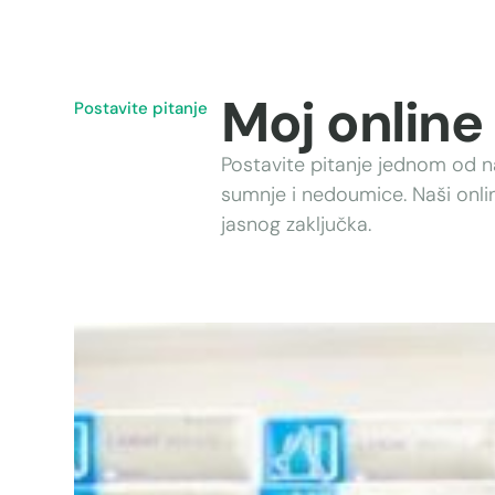
Moj online 
Postavite pitanje
Postavite pitanje jednom od na
sumnje i nedoumice. Naši onli
jasnog zaključka.