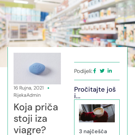
Podijeli:
16 Rujna, 2021
Pročitajte još
i...
RijekaAdmin
Koja priča
stoji iza
viagre?
3 najčešća