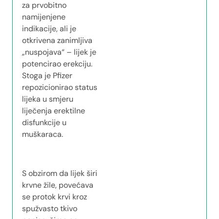
za prvobitno
namijenjene
indikacije, ali je
otkrivena zanimljiva
„nuspojava“ – lijek je
potencirao erekciju.
Stoga je Pfizer
repozicionirao status
lijeka u smjeru
liječenja erektilne
disfunkcije u
muškaraca.
S obzirom da lijek širi
krvne žile, povećava
se protok krvi kroz
spužvasto tkivo