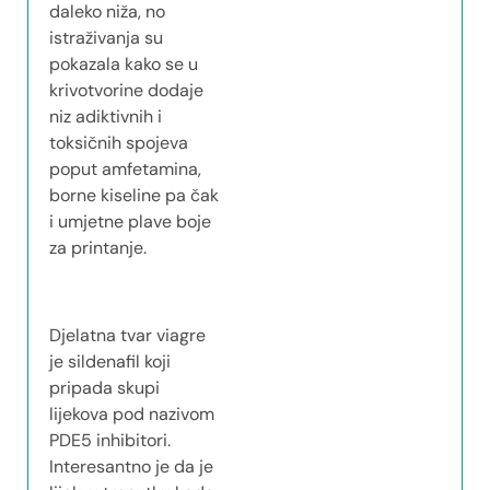
daleko niža, no
istraživanja su
pokazala kako se u
krivotvorine dodaje
niz adiktivnih i
toksičnih spojeva
poput amfetamina,
borne kiseline pa čak
i umjetne plave boje
za printanje.
Djelatna tvar viagre
je sildenafil koji
pripada skupi
lijekova pod nazivom
PDE5 inhibitori.
Interesantno je da je