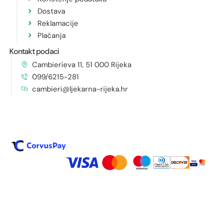
Dostava
Reklamacije
Plaćanja
Kontakt podaci
Cambierieva 11, 51 000 Rijeka
099/6215-281
cambieri@ljekarna-rijeka.hr