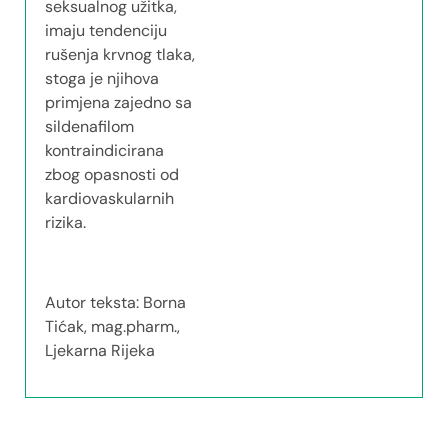
seksualnog užitka,
imaju tendenciju
rušenja krvnog tlaka,
stoga je njihova
primjena zajedno sa
sildenafilom
kontraindicirana
zbog opasnosti od
kardiovaskularnih
rizika.
Autor teksta: Borna
Tićak, mag.pharm.,
Ljekarna Rijeka