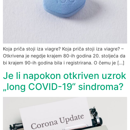
Koja priča stoji iza viagre? Koja priča stoji iza viagre? –
Otkrivena je negdje krajem 80-ih godina 20. stoljeća da
bi krajem 90-ih godina bila i registrirana. O čemu je […]
Je li napokon otkriven uzrok
„long COVID-19“ sindroma?