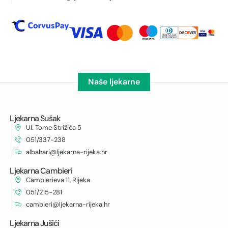
Naše ljekarne
Ljekarna Sušak
Ul. Tome Strižića 5
051/337-238
albahari@ljekarna-rijeka.hr
Ljekarna Cambieri
Cambierieva 11, Rijeka
051/215-281
cambieri@ljekarna-rijeka.hr
Ljekarna Jušići