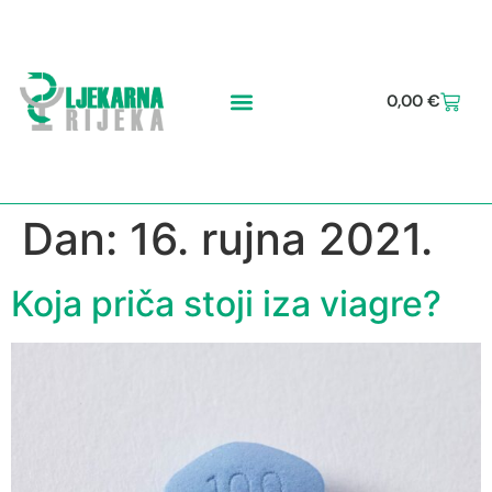
0,00
€
Dan:
16. rujna 2021.
Koja priča stoji iza viagre?