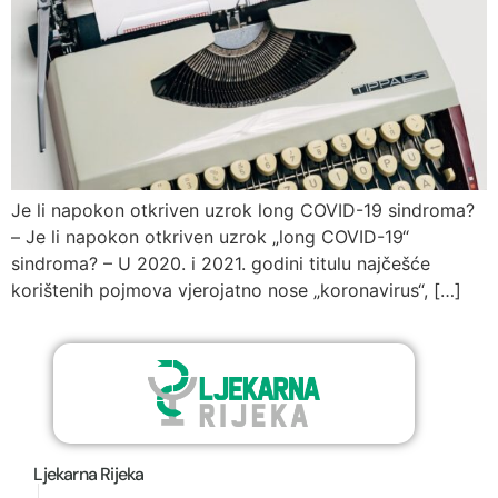
Je li napokon otkriven uzrok long COVID-19 sindroma?
– Je li napokon otkriven uzrok „long COVID-19“
sindroma? – U 2020. i 2021. godini titulu najčešće
korištenih pojmova vjerojatno nose „koronavirus“, […]
Ljekarna Rijeka