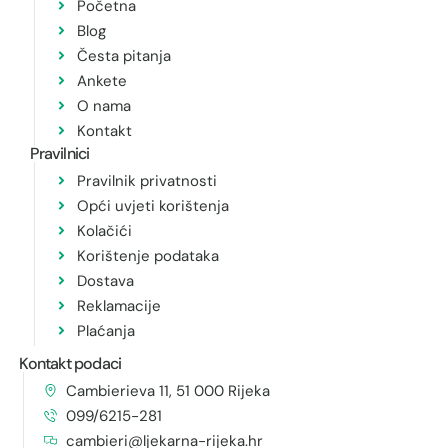
Početna
Blog
Česta pitanja
Ankete
O nama
Kontakt
Pravilnici
Pravilnik privatnosti
Opći uvjeti korištenja
Kolačići
Korištenje podataka
Dostava
Reklamacije
Plaćanja
Kontakt podaci
Cambierieva 11, 51 000 Rijeka
099/6215-281
cambieri@ljekarna-rijeka.hr