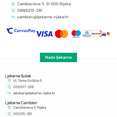
Cambierieva 11, 51 000 Rijeka
099/6215-281
cambieri@ljekarna-rijeka.hr
Naše ljekarne
Ljekarna Sušak
Ul. Tome Strižića 5
051/337-238
albahari@ljekarna-rijeka.hr
Ljekarna Cambieri
Cambierieva 11, Rijeka
051/215-281