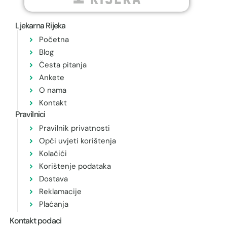
Ljekarna Rijeka
Početna
Blog
Česta pitanja
Ankete
O nama
Kontakt
Pravilnici
Pravilnik privatnosti
Opći uvjeti korištenja
Kolačići
Korištenje podataka
Dostava
Reklamacije
Plaćanja
Kontakt podaci