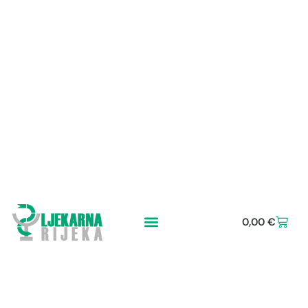
0,00
€