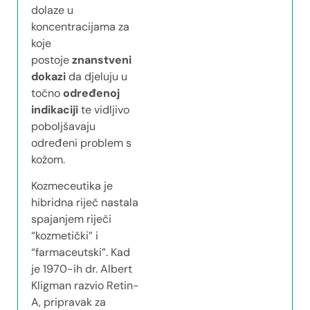
dolaze u
koncentracijama za
koje
postoje
znanstveni
dokazi
da djeluju u
točno
određenoj
indikaciji
te vidljivo
poboljšavaju
određeni problem s
kožom.
Kozmeceutika je
hibridna riječ nastala
spajanjem riječi
“kozmetički” i
“farmaceutski”. Kad
je 1970-ih dr. Albert
Kligman razvio Retin-
A, pripravak za