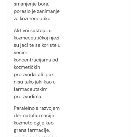
smanjenje bora,
poraslo je zanimanje
za kozmeceutiku.
Aktivni sastojci u
kozmeceutičkoj njezi
su jači te se koriste u
većim
koncentracijama od
kozmetičkih
proizvoda, ali ipak
nisu tako jaki kao u
farmaceutskim
proizvodima.
Paralelno s razvojem
dermatofarmacije i
kozmetologije kao
grana farmacije,