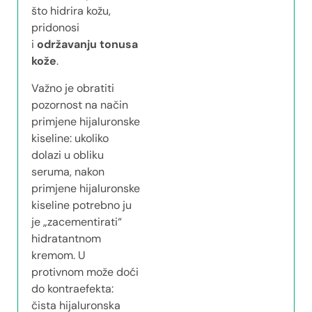
što hidrira kožu,
pridonosi
i
održavanju tonusa
kože
.
Važno je obratiti
pozornost na način
primjene hijaluronske
kiseline: ukoliko
dolazi u obliku
seruma, nakon
primjene hijaluronske
kiseline potrebno ju
je „zacementirati“
hidratantnom
kremom. U
protivnom može doći
do kontraefekta:
čista hijaluronska