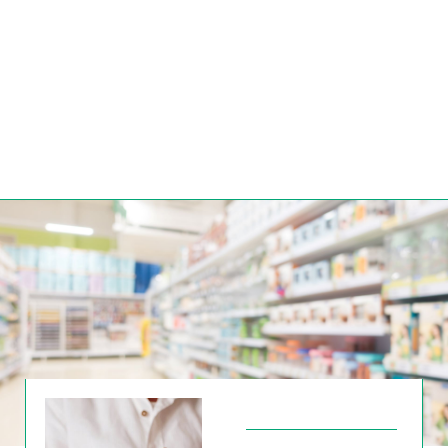
Što su kozmeceutici, a što
aktivnice u kozmetici?