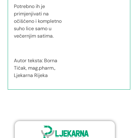
Potrebno ih je
primjenjivati na
očišćeno i kompletno
suho lice samo u
večernjim satima.
Autor teksta: Borna
Tićak, mag.pharm.,
Ljekarna Rijeka