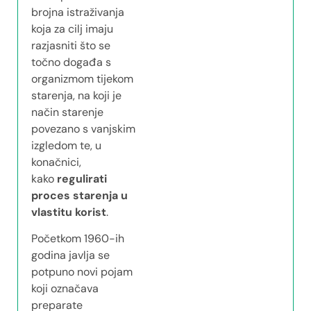
brojna istraživanja
koja za cilj imaju
razjasniti što se
točno događa s
organizmom tijekom
starenja, na koji je
način starenje
povezano s vanjskim
izgledom te, u
konačnici,
kako
regulirati
proces starenja u
vlastitu korist
.
Početkom 1960-ih
godina javlja se
potpuno novi pojam
koji označava
preparate