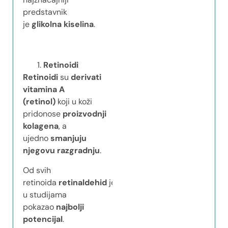
predstavnik
je
glikolna kiselina
.
Retinoidi
Retinoidi
su
derivati
vitamina A
(retinol)
koji u koži
pridonose
proizvodnji
kolagena
, a
ujedno
smanjuju
njegovu razgradnju
.
Od svih
retinoida
retinaldehid
je
u studijama
pokazao
najbolji
potencijal
.