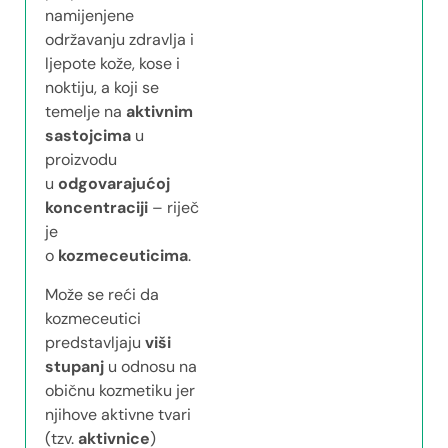
namijenjene
održavanju zdravlja i
ljepote kože, kose i
noktiju, a koji se
temelje na
aktivnim
sastojcima
u
proizvodu
u
odgovarajućoj
koncentraciji
– riječ
je
o
kozmeceuticima
.
Može se reći da
kozmeceutici
predstavljaju
viši
stupanj
u odnosu na
običnu kozmetiku jer
njihove aktivne tvari
(tzv.
aktivnice
)