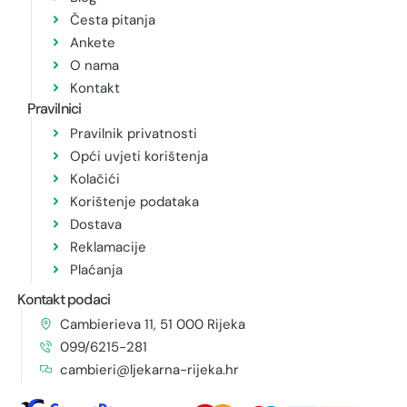
Česta pitanja
Ankete
O nama
Kontakt
Pravilnici
Pravilnik privatnosti
Opći uvjeti korištenja
Kolačići
Korištenje podataka
Dostava
Reklamacije
Plaćanja
Kontakt podaci
Cambierieva 11, 51 000 Rijeka
099/6215-281
cambieri@ljekarna-rijeka.hr