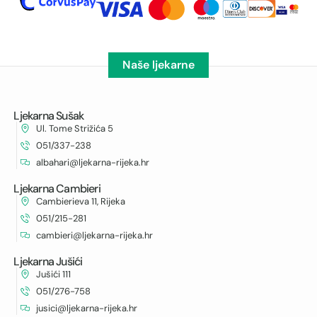
Naše ljekarne
Ljekarna Sušak
Ul. Tome Strižića 5
051/337-238
albahari@ljekarna-rijeka.hr
Ljekarna Cambieri
Cambierieva 11, Rijeka
051/215-281
cambieri@ljekarna-rijeka.hr
Ljekarna Jušići
Jušići 111
051/276-758
jusici@ljekarna-rijeka.hr