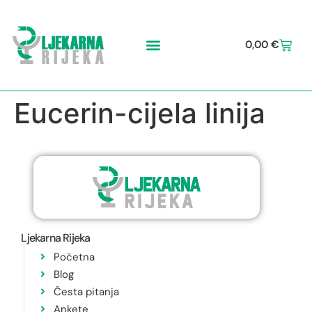
0,00
€
Eucerin-cijela linija
Ljekarna Rijeka
Početna
Blog
Česta pitanja
Ankete