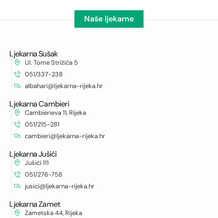
Naše ljekarne
Ljekarna Sušak
Ul. Tome Strižića 5
051/337-238
albahari@ljekarna-rijeka.hr
Ljekarna Cambieri
Cambierieva 11, Rijeka
051/215-281
cambieri@ljekarna-rijeka.hr
Ljekarna Jušići
Jušići 111
051/276-758
jusici@ljekarna-rijeka.hr
Ljekarna Zamet
Zametska 44, Rijeka