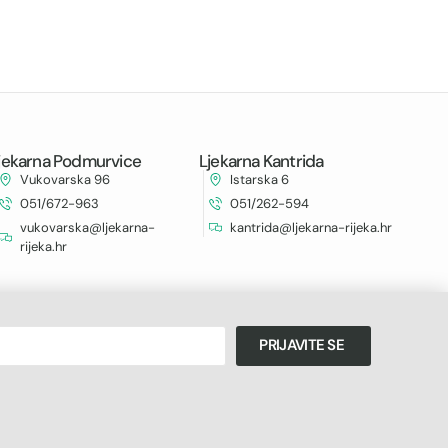
jekarna Podmurvice
Ljekarna Kantrida
Vukovarska 96
Istarska 6
051/672-963
051/262-594
vukovarska@ljekarna-
kantrida@ljekarna-rijeka.hr
rijeka.hr
PRIJAVITE SE