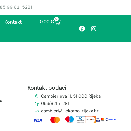
85 99 621 5281
0
0,00
€
Kontakt
Kontakt podaci
Cambierieva 11, 51 000 Rijeka
ja
099/6215-281
cambieri@ljekarna-rijeka.hr