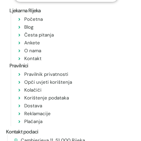
Ljekarna Rijeka
Početna
Blog
Česta pitanja
Ankete
O nama
Kontakt
Pravilnici
Pravilnik privatnosti
Opći uvjeti korištenja
Kolačići
Korištenje podataka
Dostava
Reklamacije
Plaćanja
Kontakt podaci
Cambierieva 11, 51 000 Rijeka