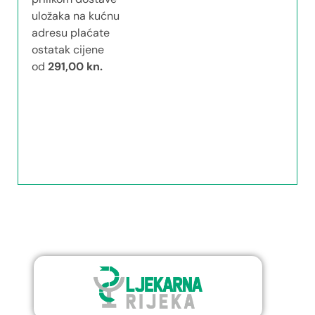
uložaka na kućnu
adresu plaćate
ostatak cijene
od
291,00 kn.