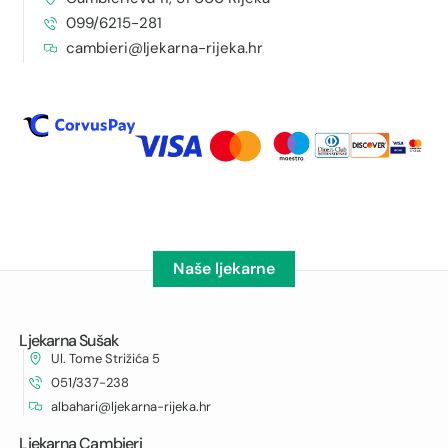
099/6215-281
cambieri@ljekarna-rijeka.hr
Naše ljekarne
Ljekarna Sušak
Ul. Tome Strižića 5
051/337-238
albahari@ljekarna-rijeka.hr
Ljekarna Cambieri