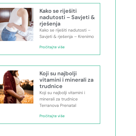
Kako se riješiti
nadutosti – Savjeti &
rješenja
Kako se riješiti nadutosti –
Savjeti & rješenja – Krenimo
Pročitajte više
Koji su najbolji
vitamini i minerali za
trudnice
Koji su najbolji vitamini i
minerali za trudnice
Terranova Prenatal
Pročitajte više