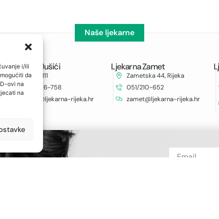
Naše ljekarne
Ljekarna Jušići
Ljekarna Zamet
L
uvanje i/ili
omogućiti da
Jušići 111
Zametska 44, Rijeka
ID-ovi na
051/276-758
051/210-652
jecati na
jusici@ljekarna-rijeka.hr
zamet@ljekarna-rijeka.hr
ostavke
novijim obavijestima i ostvarite neočekivane