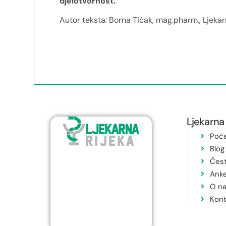
djelotvornost.
Autor teksta: Borna Tićak, mag.pharm., Ljekar
Ljekarna 
Poč
Blog
Čest
Ank
O n
Kont