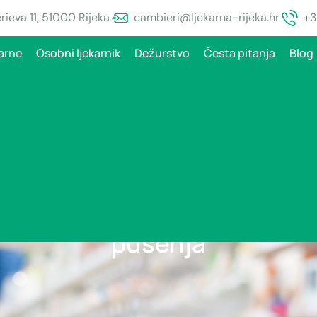
ieva 11, 51000 Rijeka
cambieri@ljekarna-rijeka.hr
+3
arne
Osobni ljekarnik
Dežurstvo
Česta pitanja
Blog
iti? 8 Jednostavnih koraka
pušenja