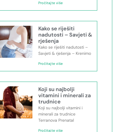
Pročitajte više
Kako se riješiti
nadutosti – Savjeti &
rješenja
Kako se riješiti nadutosti –
Savjeti & rješenja – Krenimo
Pročitajte više
Koji su najbolji
vitamini i minerali za
trudnice
Koji su najbolji vitamini i
minerali za trudnice
Terranova Prenatal
Pročitajte više