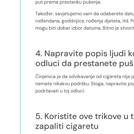
put prema prestanku pušenja.
Također, savjetujemo vam da odaberete datu
rođendana, godišnjice, rođenja djeteta, itd.
mogu biti dobar izbor datuma. Bitno je stvorit
4. Napravite popis ljudi k
odluci da prestanete puši
Činjenica je da odvikavanje od cigareta nije
nemate nikakvu podršku. Stoga, napravite popis 
podržavati u toj odluci.
5. Koristite ove trikove u
zapaliti cigaretu