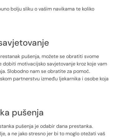
no bolju sliku o vašim navikama te koliko
 savjetovanje
restanak pušenja, možete se obratiti svome
ete dobiti motivacijsko savjetovanje kroz koje vam
ja. Slobodno nam se obratite za pomoć.
ljskom partnerstvu između ljekarnika i osobe koja
nka pušenja
restanka pušenja je odabir dana prestanka.
, a ne jako stresno jer bi to moglo otežati vaš