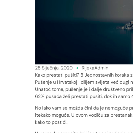
28 Siječnja, 2020
RijekaAdmin
Kako prestati pušiti? 8 Jednostavnih koraka 
Pušenje u Hrvatskoj i diljem svijeta već dugi 
Unatoč tome, pušenje je i dalje društveno prihv
62% pušača želi prestati pušiti, dok ih samo
No iako vam se možda čini da je nemoguće pres
itekako moguće. U ovom vodiču za prestanak
kako to postići.