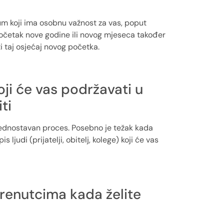
m koji ima osobnu važnost za vas, poput
 Početak nove godine ili novog mjeseca također
i taj osjećaj novog početka.
oji će vas podržavati u
ti
 jednostavan proces. Posebno je težak kada
ljudi (prijatelji, obitelj, kolege) koji će vas
 trenutcima kada želite