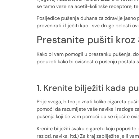
se tamo veže na acetil-kolinske receptore, t
Posljedice pušenja duhana za zdravlje jasno 
prevenirati i liječiti kao i sve druge bolesti ov
Prestanite pušiti kroz
Kako bi vam pomogli u prestanku pušenja, d
poduzeti kako bi ovisnost o pušenju postala st
1. Krenite bilježiti kada pu
Prije svega, bitno je znati koliko cigareta puš
pomoći da razumijete vaše navike i razloge za
pušenja koji će vam pomoći da se riješite ovi
Krenite bilježiti svaku cigaretu koju popušite 
razlozi, navika, itd.) Za kraj zabilježite je li v