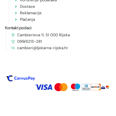
Korištenje podataka
Dostava
Reklamacije
Plaćanja
Kontakt podaci
Cambierieva 11, 51 000 Rijeka
099/6215-281
cambieri@ljekarna-rijeka.hr