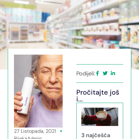
Podijeli:
Pročitajte još
i...
27 Listopada, 2021
3 najčešća
RijekaAdmin