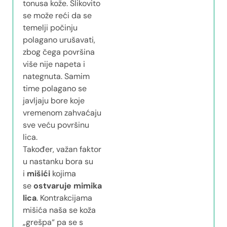
tonusa kože. Slikovito
se može reći da se
temelji počinju
polagano urušavati,
zbog čega površina
više nije napeta i
nategnuta. Samim
time polagano se
javljaju bore koje
vremenom zahvaćaju
sve veću površinu
lica.
Također, važan faktor
u nastanku bora su
i
mišići
kojima
se
ostvaruje mimika
lica
. Kontrakcijama
mišića naša se koža
„grešpa“ pa se s