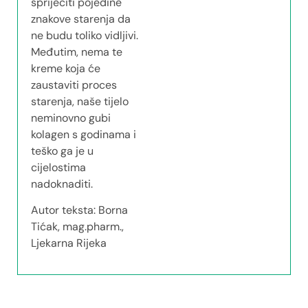
spriječiti pojedine
znakove starenja da
ne budu toliko vidljivi.
Međutim, nema te
kreme koja će
zaustaviti proces
starenja, naše tijelo
neminovno gubi
kolagen s godinama i
teško ga je u
cijelostima
nadoknaditi.
Autor teksta: Borna
Tićak, mag.pharm.,
Ljekarna Rijeka