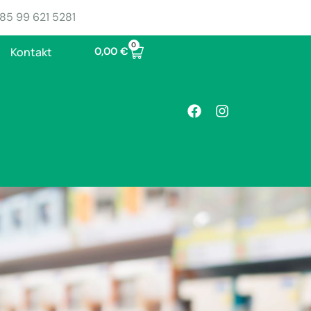
85 99 621 5281
0
0,00
€
Kontakt