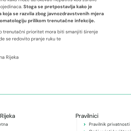
pojedinaca.
Stoga se pretpostavlja kako je
koja se razvila zbog javnozdravstvenih mjera
matologiju prilikom trenutačne infekcije.
trenutačni prioritet mora biti smanjiti širenje
de se redovito pranje ruku te
na Rijeka
Rijeka
Pravilnici
etna
Pravilnik privatnosti