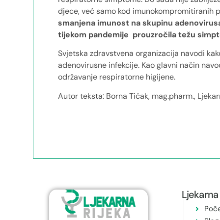
djece, već samo kod imunokompromitiranih 
smanjena imunost na skupinu adenovirusa 
tijekom pandemije prouzročila težu simpto
Svjetska zdravstvena organizacija navodi kako 
adenovirusne infekcije. Kao glavni način navo
održavanje respiratorne higijene.
Autor teksta: Borna Tićak, mag.pharm., Ljekar
Ljekarna 
Poč