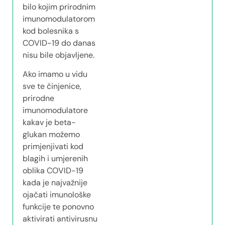
bilo kojim prirodnim
imunomodulatorom
kod bolesnika s
COVID-19 do danas
nisu bile objavljene.
Ako imamo u vidu
sve te činjenice,
prirodne
imunomodulatore
kakav je beta-
glukan možemo
primjenjivati kod
blagih i umjerenih
oblika COVID-19
kada je najvažnije
ojačati imunološke
funkcije te ponovno
aktivirati antivirusnu