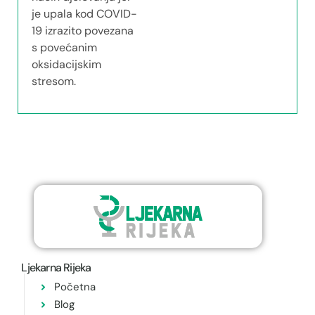
je upala kod COVID-
19 izrazito povezana
s povećanim
oksidacijskim
stresom.
Ljekarna Rijeka
Početna
Blog