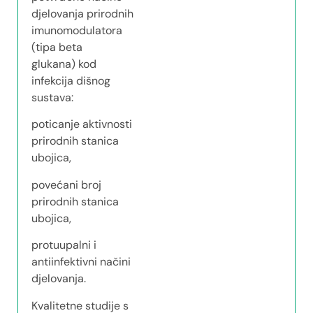
djelovanja prirodnih
imunomodulatora
(tipa beta
glukana) kod
infekcija dišnog
sustava:
poticanje aktivnosti
prirodnih stanica
ubojica,
povećani broj
prirodnih stanica
ubojica,
protuupalni i
antiinfektivni načini
djelovanja.
Kvalitetne studije s