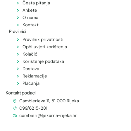
Česta pitanja
Ankete
O nama
Kontakt
Pravilnici
Pravilnik privatnosti
Opći uvjeti korištenja
Kolačići
Korištenje podataka
Dostava
Reklamacije
Plaćanja
Kontakt podaci
Cambierieva 11, 51 000 Rijeka
099/6215-281
cambieri@ljekarna-rijeka.hr