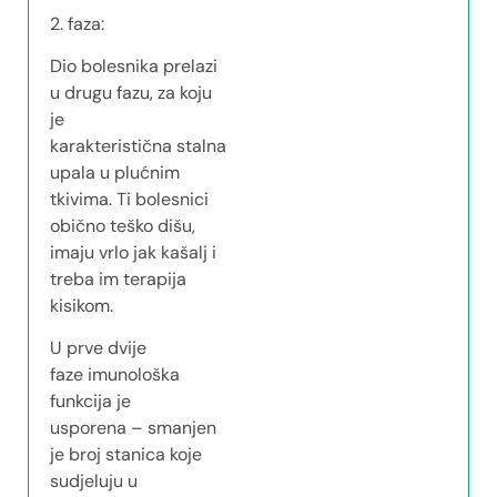
2. faza:
Dio bolesnika prelazi
u drugu fazu, za koju
je
karakteristična stalna
upala u plućnim
tkivima. Ti bolesnici
obično teško dišu,
imaju vrlo jak kašalj i
treba im terapija
kisikom.
U prve dvije
faze imunološka
funkcija je
usporena – smanjen
je broj stanica koje
sudjeluju u