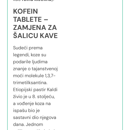
KOFEIN
TABLETE –
ZAMJENA ZA
ŠALICU KAVE
Sudeći prema
legendi, koze su
podarile ljudima
znanje o tajanstvenoj
moći molekule 1,3,7-
trimetilksantina.
Etiopijski pastir Kaldi
živio je u 8. stoljeću,
a vođenje koza na
ispašu bio je
sastavni dio njegova
dana. Jednom