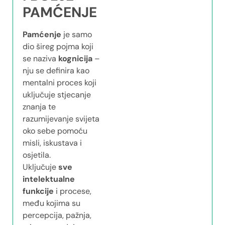
PAMĆENJE
Pamćenje
je samo
dio šireg pojma koji
se naziva
kognicija
–
nju se definira kao
mentalni proces koji
uključuje stjecanje
znanja te
razumijevanje svijeta
oko sebe pomoću
misli, iskustava i
osjetila.
Uključuje
sve
intelektualne
funkcije
i procese,
među kojima su
percepcija, pažnja,