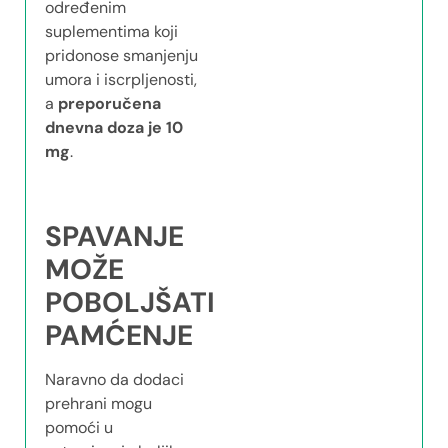
određenim
suplementima koji
pridonose smanjenju
umora i iscrpljenosti,
a
preporučena
dnevna doza je 10
mg
.
SPAVANJE
MOŽE
POBOLJŠATI
PAMĆENJE
Naravno da dodaci
prehrani mogu
pomoći u