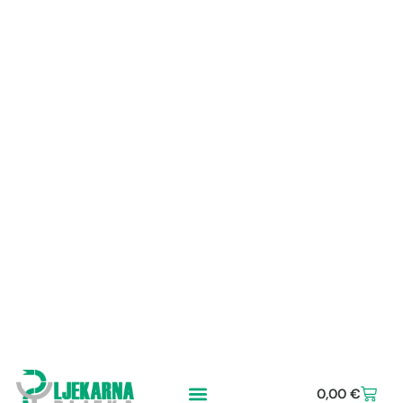
0,00
€