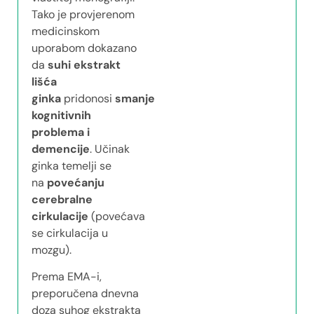
Tako je provjerenom
medicinskom
uporabom dokazano
da
suhi ekstrakt
lišća
ginka
pridonosi
smanjenju
kognitivnih
problema i
demencije
. Učinak
ginka temelji se
na
povećanju
cerebralne
cirkulacije
(povećava
se cirkulacija u
mozgu).
Prema EMA-i,
preporučena dnevna
doza suhog ekstrakta