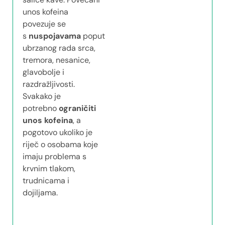
unos kofeina
povezuje se
s
nuspojavama
poput
ubrzanog rada srca,
tremora, nesanice,
glavobolje i
razdražljivosti.
Svakako je
potrebno
ograničiti
unos kofeina
, a
pogotovo ukoliko je
riječ o osobama koje
imaju problema s
krvnim tlakom,
trudnicama i
dojiljama.