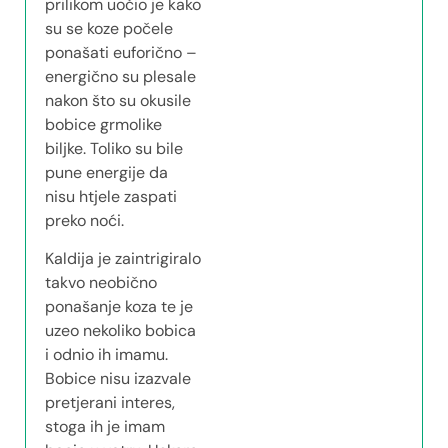
prilikom uočio je kako
su se koze počele
ponašati euforično –
energično su plesale
nakon što su okusile
bobice grmolike
biljke. Toliko su bile
pune energije da
nisu htjele zaspati
preko noći.
Kaldija je zaintrigiralo
takvo neobično
ponašanje koza te je
uzeo nekoliko bobica
i odnio ih imamu.
Bobice nisu izazvale
pretjerani interes,
stoga ih je imam