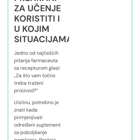
ZA UČENJE
KORISTITI I
U KOJIM
SITUACIJAMA
Jedno od najčešćih
pitanja farmaceuta
za recepturom glasi:
„Za što vam točno
treba traženi
proizvod?“
Uistinu, potrebno je
znati kada
primjenjivati
određeni suplement
za poboljšanje
pamćenja. Postoje