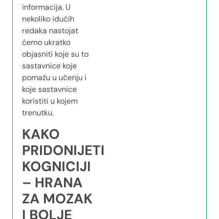
informacija. U
nekoliko idućih
redaka nastojat
ćemo ukratko
objasniti koje su to
sastavnice koje
pomažu u učenju i
koje sastavnice
koristiti u kojem
trenutku.
KAKO
PRIDONIJETI
KOGNICIJI
– HRANA
ZA MOZAK
I BOLJE