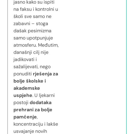
jasno kako su ispiti
na faksu i kontrolni u
školi sve samo ne
zabavni – stoga
dašak pesimizma
samo upotpunjuje
atmosferu. Međutim,
današnji cilj nije
jadikovati i
sažalijevati, nego
ponuditi
rješenja za
bolje školske i
akademske
uspjehe
. U ljekarni
postoji
dodataka
prehrani za bolje
pamćenje
,
koncentraciju i lakše
usvajanje novih