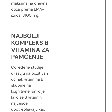
maksimalna dnevna
doza prema EMA-i
iznosi 8100 mg.
NAJBOLJI
KOMPLEKS B
VITAMINA ZA
PAMĆENJE
Određene studije
ukazuju na pozitivan
učinak vitamina B
skupine na
kognitivne funkcije.
Iako se B vitamini
najčešće
upotrebljavaju kao