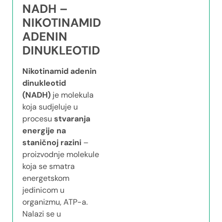
NADH –
NIKOTINAMID
ADENIN
DINUKLEOTID
Nikotinamid adenin
dinukleotid
(NADH)
je molekula
koja sudjeluje u
procesu
stvaranja
energije na
staničnoj razini
–
proizvodnje molekule
koja se smatra
energetskom
jedinicom u
organizmu, ATP-a.
Nalazi se u