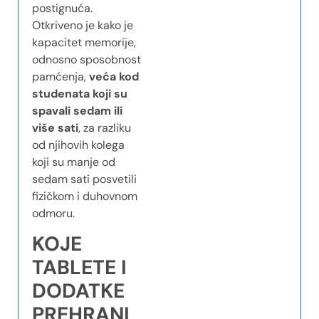
postignuća.
Otkriveno je kako je
kapacitet memorije,
odnosno sposobnost
pamćenja,
veća kod
studenata koji su
spavali sedam ili
više sati
, za razliku
od njihovih kolega
koji su manje od
sedam sati posvetili
fizičkom i duhovnom
odmoru.
KOJE
TABLETE I
DODATKE
PREHRANI