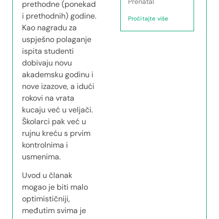
Prenatal
prethodne (ponekad
i prethodnih) godine.
Pročitajte više
Kao nagradu za
uspješno polaganje
ispita studenti
dobivaju novu
akademsku godinu i
nove izazove, a idući
rokovi na vrata
kucaju već u veljači.
Školarci pak već u
rujnu kreću s prvim
kontrolnima i
usmenima.
Uvod u članak
mogao je biti malo
optimističniji,
međutim svima je