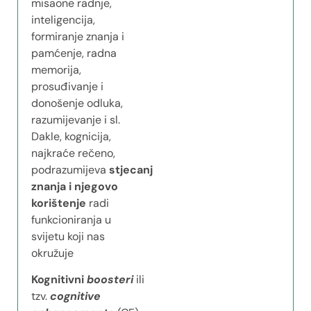
misaone radnje,
inteligencija,
formiranje znanja i
pamćenje, radna
memorija,
prosuđivanje i
donošenje odluka,
razumijevanje i sl.
Dakle, kognicija,
najkraće rečeno,
podrazumijeva
stjecanje
znanja i njegovo
korištenje
radi
funkcioniranja u
svijetu koji nas
okružuje
Kognitivni
boosteri
ili
tzv.
cognitive