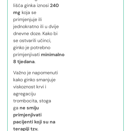
lišća ginka iznosi
240
mg
koja se
primjenjuje ili
jednokratno ili u dvije
dnevne doze. Kako bi
se ostvarili učinci,
ginko je potrebno
primjenjivati
minimalno
8 tjedana
.
Važno je napomenuti
kako ginko smanjuje
viskoznost krvi i
agregaciju
trombocita, stoga
ga
ne smiju
primjenjivati
pacijenti koji su na
terapiji tzv.