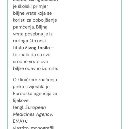
je školski primjer
biljne vrste koja se
koristi za poboljšanje
pamćenja. Biljna
vrsta posebna je iz
razloga što nosi
titulu
živog fosila
–
to znači da su sve
srodne vrste ove
biljke odavno izumrle.
O kliničkom značenju
ginka izvijestila je
Europska agencija za
lijekove
(engl.
European
Medicines Agency
,
EMA) u
vlastitoj monografiji.