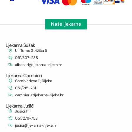
Naše ljekarne
Ljekarna Sušak
Ul. Tome Strižića 5
051/337-238
albahari@ljekarna-rijeka.hr
Ljekarna Cambieri
Cambierieva 11, Rijeka
051/215-281
cambieri@ljekarna-rijeka.hr
Ljekarna Jušići
Jušići 111
051/276-758
jusici@ljekarna-rijeka.hr