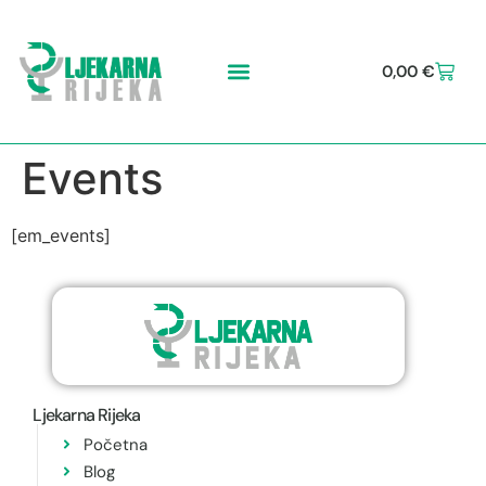
0,00
€
Events
[em_events]
Ljekarna Rijeka
Početna
Blog