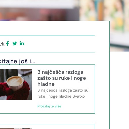
li:
itajte još i...
3 najčešća razloga
zašto su ruke i noge
hladne
3 najčešća razloga zašto su
ruke i noge hladne Svatko
Pročitajte više