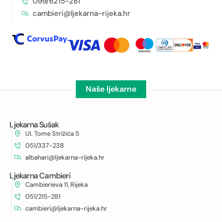
099/6215-281
cambieri@ljekarna-rijeka.hr
Naše ljekarne
Ljekarna Sušak
Ul. Tome Strižića 5
051/337-238
albahari@ljekarna-rijeka.hr
Ljekarna Cambieri
Cambierieva 11, Rijeka
051/215-281
cambieri@ljekarna-rijeka.hr