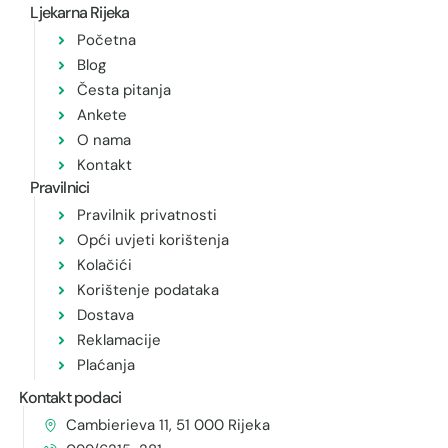
Ljekarna Rijeka
Početna
Blog
Česta pitanja
Ankete
O nama
Kontakt
Pravilnici
Pravilnik privatnosti
Opći uvjeti korištenja
Kolačići
Korištenje podataka
Dostava
Reklamacije
Plaćanja
Kontakt podaci
Cambierieva 11, 51 000 Rijeka