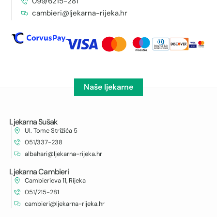
099/6215-281
cambieri@ljekarna-rijeka.hr
Naše ljekarne
Ljekarna Sušak
Ul. Tome Strižića 5
051/337-238
albahari@ljekarna-rijeka.hr
Ljekarna Cambieri
Cambierieva 11, Rijeka
051/215-281
cambieri@ljekarna-rijeka.hr