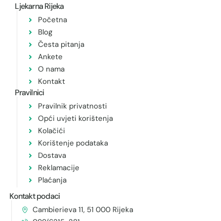
Ljekarna Rijeka
Početna
Blog
Česta pitanja
Ankete
O nama
Kontakt
Pravilnici
Pravilnik privatnosti
Opći uvjeti korištenja
Kolačići
Korištenje podataka
Dostava
Reklamacije
Plaćanja
Kontakt podaci
Cambierieva 11, 51 000 Rijeka