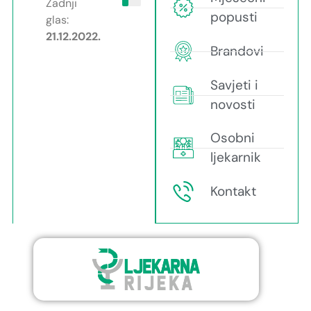
Zadnji
popusti
glas:
21.12.2022.
Brandovi
Savjeti i
novosti
Osobni
ljekarnik
Kontakt