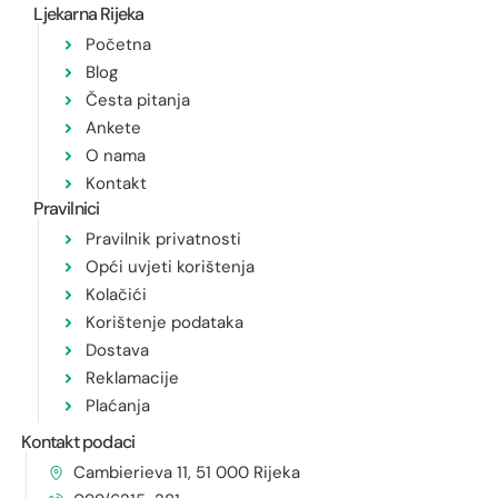
Ljekarna Rijeka
Početna
Blog
Česta pitanja
Ankete
O nama
Kontakt
Pravilnici
Pravilnik privatnosti
Opći uvjeti korištenja
Kolačići
Korištenje podataka
Dostava
Reklamacije
Plaćanja
Kontakt podaci
Cambierieva 11, 51 000 Rijeka