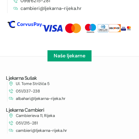
099/6215-281
cambieri@ljekarna-rijeka.hr
Naše ljekarne
Ljekarna Sušak
Ul. Tome Strižića 5
051/337-238
albahari@ljekarna-rijeka.hr
Ljekarna Cambieri
Cambierieva 11, Rijeka
051/215-281
cambieri@ljekarna-rijeka.hr