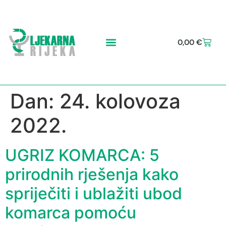
0,00
€
Dan:
24. kolovoza
2022.
UGRIZ KOMARCA: 5
prirodnih rješenja kako
spriječiti i ublažiti ubod
komarca pomoću