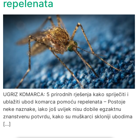
repelenata
UGRIZ KOMARCA: 5 prirodnih rješenja kako spriječiti i
ublažiti ubod komarca pomoću repelenata – Postoje
neke naznake, iako još uvijek nisu dobile egzaktnu
znanstvenu potvrdu, kako su muškarci skloniji ubodima
[…]