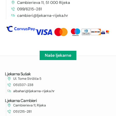
Cambierieva 11, 51 000 Rijeka
099/6215-281
cambieri@ljekarna-rijeka.hr
Naše ljekarne
Ljekarna Sušak
Ul. Tome Strižića 5
051/337-238
albahari@ljekarna-rijeka.hr
Ljekarna Cambieri
Cambierieva 11, Rijeka
051/215-281