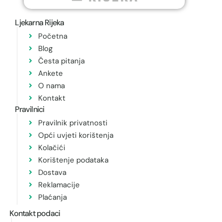
Ljekarna Rijeka
Početna
Blog
Česta pitanja
Ankete
O nama
Kontakt
Pravilnici
Pravilnik privatnosti
Opći uvjeti korištenja
Kolačići
Korištenje podataka
Dostava
Reklamacije
Plaćanja
Kontakt podaci