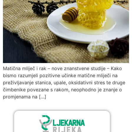
Matična mliječ i rak – nove znanstvene studije – Kako
bismo razumjeli pozitivne učinke matične mliječi na
preživljavanje stanica, upale, oksidativni stres te druge
čimbenike povezane s rakom, neophodno je znanje o
promjenama na […]