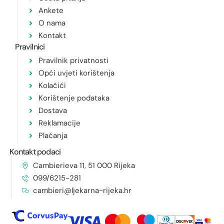
Ankete
O nama
Kontakt
Pravilnici
Pravilnik privatnosti
Opći uvjeti korištenja
Kolačići
Korištenje podataka
Dostava
Reklamacije
Plaćanja
Kontakt podaci
Cambierieva 11, 51 000 Rijeka
099/6215-281
cambieri@ljekarna-rijeka.hr