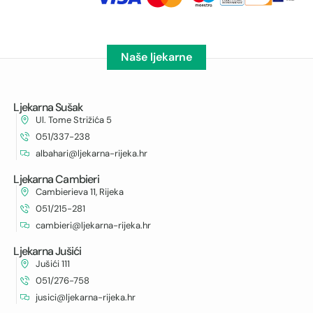
Naše ljekarne
Ljekarna Sušak
Ul. Tome Strižića 5
051/337-238
albahari@ljekarna-rijeka.hr
Ljekarna Cambieri
Cambierieva 11, Rijeka
051/215-281
cambieri@ljekarna-rijeka.hr
Ljekarna Jušići
Jušići 111
051/276-758
jusici@ljekarna-rijeka.hr