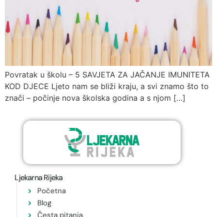
Povratak u školu – 5 SAVJETA ZA JAČANJE IMUNITETA
KOD DJECE Ljeto nam se bliži kraju, a svi znamo što to
znači – počinje nova školska godina a s njom […]
Ljekarna Rijeka
Početna
Blog
Česta pitanja