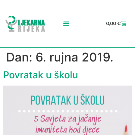
0,00
€
Dan:
6. rujna 2019.
Povratak u školu