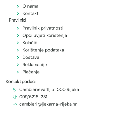
O nama
Kontakt
Pravilnici
Pravilnik privatnosti
Opći uvjeti korištenja
Kolačići
Korištenje podataka
Dostava
Reklamacije
Plaćanja
Kontakt podaci
Cambierieva 11, 51 000 Rijeka
099/6215-281
cambieri@ljekarna-rijeka.hr